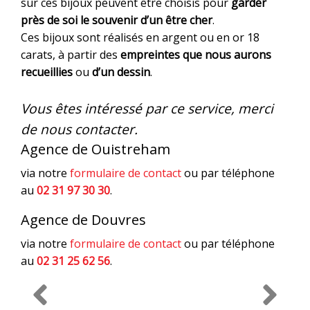
sur ces bijoux peuvent être choisis pour
garder
près de soi le souvenir d’un être cher
.
Ces bijoux sont réalisés en argent ou en or 18
carats, à partir des
empreintes que nous aurons
recueillies
ou
d’un dessin
.
Vous êtes intéressé par ce service, merci
de nous contacter.
Agence de Ouistreham
via notre
formulaire de contact
ou par téléphone
au
02 31 97 30 30
.
Agence de Douvres
via notre
formulaire de contact
ou par téléphone
au
02 31 25 62 56
.
Previous Slide
Next Slid