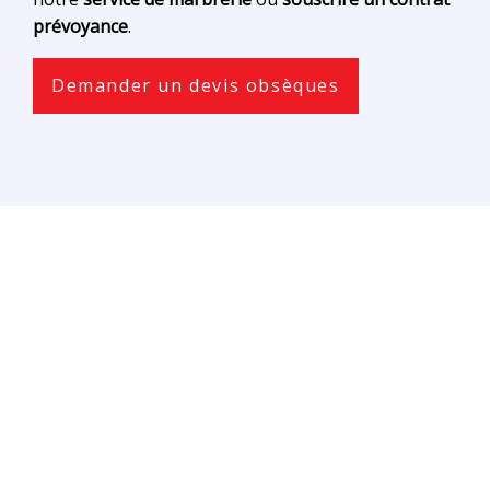
prévoyance
.
Demander un devis obsèques