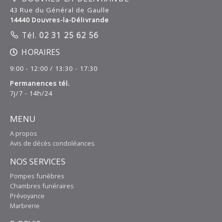
43 Rue du Général de Gaulle
14440 Douvres-la-Délivrande
Tél.
02 31 25 62 56
HORAIRES
9:00 - 12:00 / 13:30 - 17:30
Permanences tél.
7j/7 - 14h/24
MENU
A propos
Avis de décès condoléances
NOS SERVICES
Pompes funèbres
Chambres funéraires
Prévoyance
Marbrerie