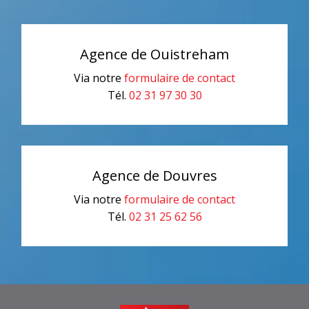
Agence de Ouistreham
Via notre
formulaire de contact
Tél.
02 31 97 30 30
Agence de Douvres
Via notre
formulaire de contact
Tél.
02 31 25 62 56